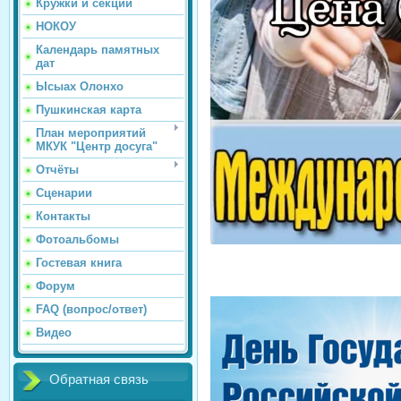
Кружки и секции
НОКОУ
Календарь памятных
дат
Ысыах Олонхо
Пушкинская карта
План мероприятий
МКУК "Центр досуга"
Отчёты
Сценарии
Контакты
Фотоальбомы
Гостевая книга
Форум
FAQ (вопрос/ответ)
Видео
Обратная связь