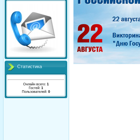
Статистика
Онлайн всего:
1
Гостей:
1
Пользователей:
0