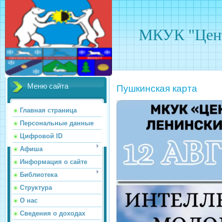
МКУК "Цент
Меню сайта
Пушкинская карта
Главная страница
Персональные данные
Цифровой ID
Афиша
Информация о сайте
Библиотека
Структура
О нас
Сведения о доходах