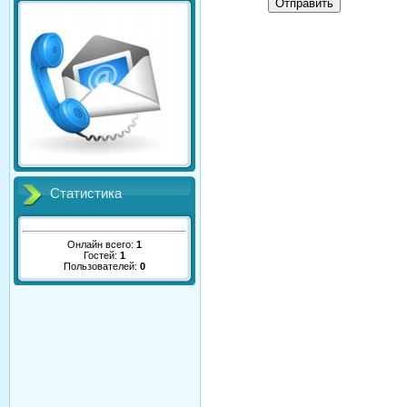
Отправить
Статистика
Онлайн всего:
1
Гостей:
1
Пользователей:
0