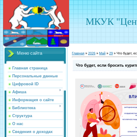
МКУК "Цент
Меню сайта
Главная
»
2026
»
Май
»
29
» Что будет, е
Что будет, если бросить кури
Главная страница
Персональные данные
Цифровой ID
Афиша
Информация о сайте
Библиотека
Структура
О нас
Сведения о доходах