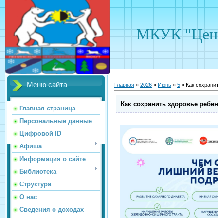
МКУК "Цент
Меню сайта
Главная
»
2026
»
Июнь
»
5
» Как сохрани
Как сохранить здоровье ребен
Главная страница
Персональные данные
Цифровой ID
Афиша
Информация о сайте
Библиотека
Структура
О нас
Сведения о доходах