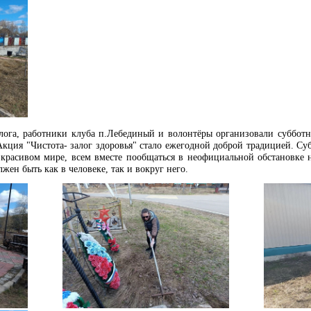
лога, работники клуба п.Лебединый и волонтёры организовали субботн
Акция "Чистота- залог здоровья" стало ежегодной доброй традицией.
Суб
красивом мире, всем вместе пообщаться в неофициальной обстановке 
жен быть как в человеке, так и вокруг него.