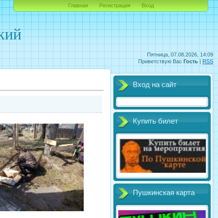
Главная
Регистрация
Вход
кий
Пятница, 07.08.2026, 14:09
Приветствую Вас
Гость
|
RSS
Вход на сайт
Купить билет
Пушкинская карта