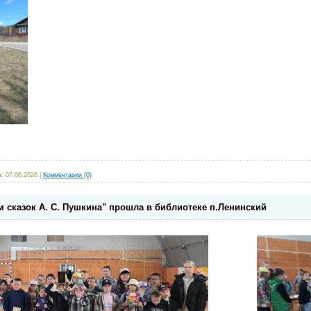
а:
07.06.2026
|
Комментарии (0)
м сказок А. С. Пушкина" прошла в библиотеке п.Ленинский