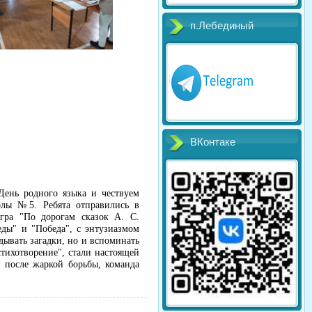
п.Лебединый
ВКонтаке
День родного языка и чествуем
олы №5. Ребята отправились в
гра "По дорогам сказок А. С.
еды" и "Победа", с энтузиазмом
дывать загадки, но и вспоминать
тихотворение", стали настоящей
, после жаркой борьбы, команда