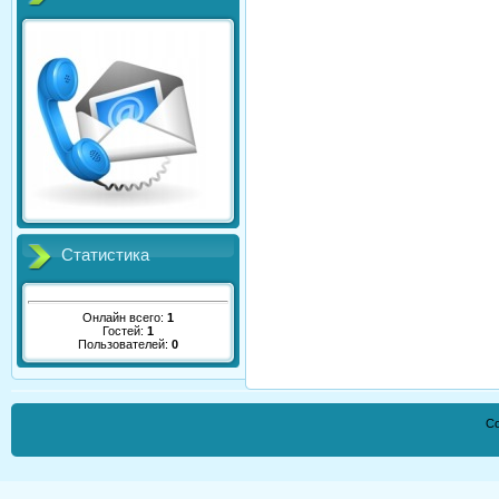
Статистика
Онлайн всего:
1
Гостей:
1
Пользователей:
0
Co