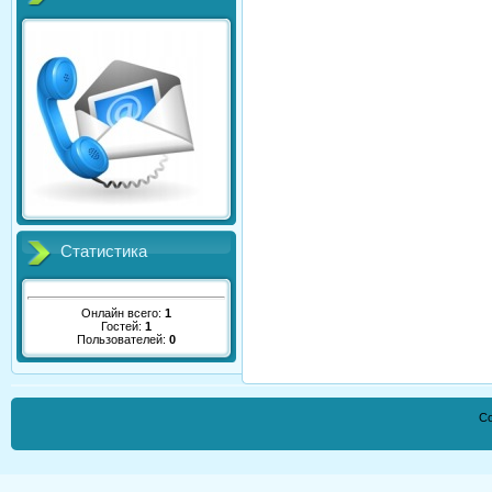
Статистика
Онлайн всего:
1
Гостей:
1
Пользователей:
0
Co