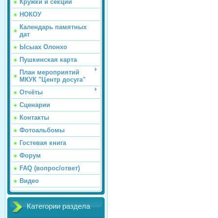
Кружки и секции
НОКОУ
Календарь памятных
дат
Ысыах Олонхо
Пушкинская карта
План мероприятий
МКУК "Центр досуга"
Отчёты
Сценарии
Контакты
Фотоальбомы
Гостевая книга
Форум
FAQ (вопрос/ответ)
Видео
Категории раздела