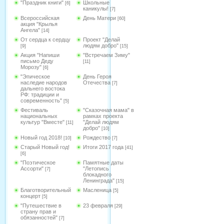
"Праздник книги"
Школьные
[6]
каникулы!
[7]
Всероссийская
День Матери
[60]
акция "Крылья
Ангела"
[14]
От сердца к сердцу
Проект "Делай
людям добро"
[9]
[15]
Акция "Напиши
"Встречаем Зиму"
письмо Деду
[11]
Морозу"
[6]
"Эпическое
День Героя
наследие народов
Отечества
[7]
дальнего востока
РФ: традиции и
современность"
[5]
Фестиваль
"Сказочная мама" в
национальных
рамках проекта
культур "Вместе"
"Делай людям
[11]
добро"
[10]
Новый год 2018!
Рождество
[10]
[7]
Старый Новый год!
Итоги 2017 года
[41]
[6]
"Поэтическое
Памятные даты
Ассорти"
"Летопись
[7]
блокадного
Ленинграда"
[15]
Благотворительный
Масленица
[5]
концерт
[5]
"Путешествие в
23 февраля
[29]
страну прав и
обязанностей"
[7]