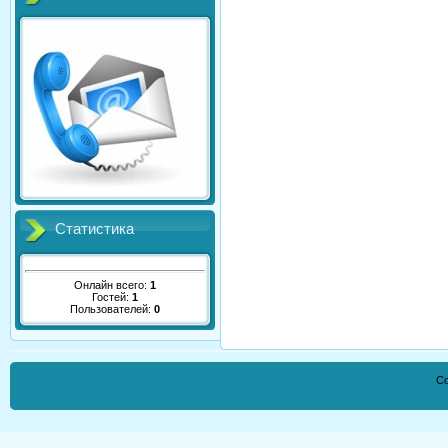
Статистика
Онлайн всего:
1
Гостей:
1
Пользователей:
0
Co