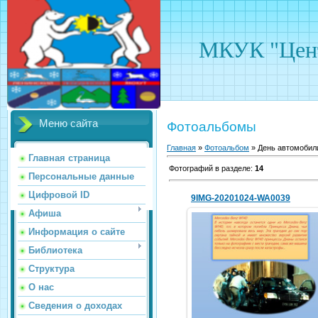
МКУК "Цент
Меню сайта
Фотоальбомы
Главная
»
Фотоальбом
» День автомобил
Главная страница
Фотографий в разделе
:
14
Персональные данные
Цифровой ID
9IMG-20201024-WA0039
Афиша
Информация о сайте
Библиотека
25.10.2020
Структура
hololenkomariya
О нас
Сведения о доходах