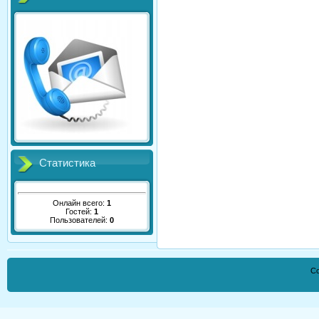
Статистика
Онлайн всего:
1
Гостей:
1
Пользователей:
0
Co