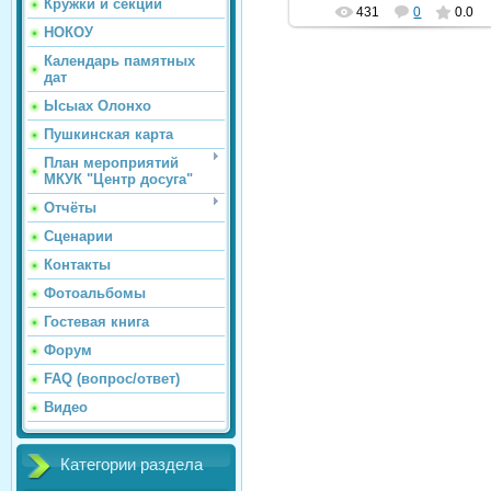
Кружки и секции
431
0
0.0
НОКОУ
Календарь памятных
дат
Ысыах Олонхо
Пушкинская карта
План мероприятий
МКУК "Центр досуга"
Отчёты
Сценарии
Контакты
Фотоальбомы
Гостевая книга
Форум
FAQ (вопрос/ответ)
Видео
Категории раздела