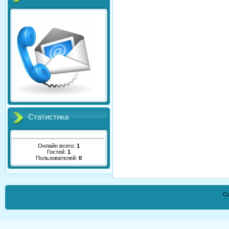
Статистика
Онлайн всего:
1
Гостей:
1
Пользователей:
0
Co