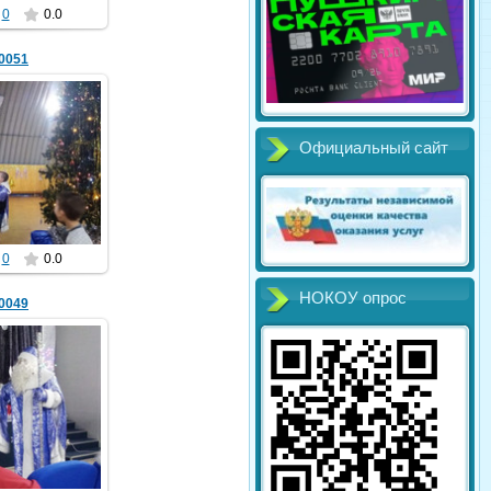
0
0.0
0051
Официальный сайт
2020
komariya
0
0.0
НОКОУ опрос
0049
2020
komariya