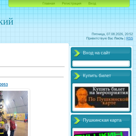
Главная
Регистрация
Вход
кий
Пятница, 07.08.2026, 20:52
Приветствую Вас
Гость
|
RSS
Вход на сайт
Купить билет
0053
2020
komariya
Пушкинская карта