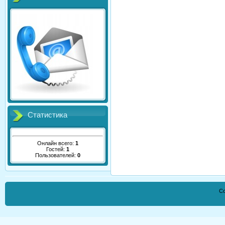
Статистика
Онлайн всего:
1
Гостей:
1
Пользователей:
0
Co