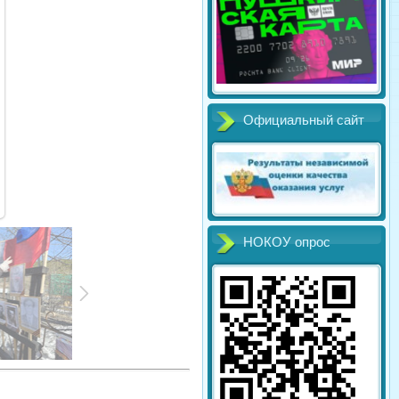
Официальный сайт
НОКОУ опрос