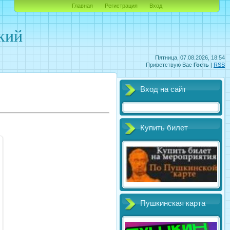
Главная
Регистрация
Вход
кий
Пятница, 07.08.2026, 18:54
Приветствую Вас
Гость
|
RSS
Вход на сайт
Купить билет
Пушкинская карта