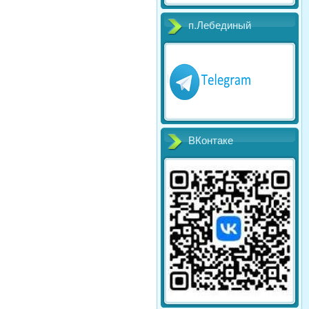
п.Лебединый
ВКонтаке