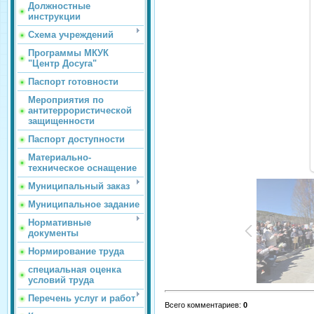
Должностные
инструкции
Схема учреждений
Программы МКУК
"Центр Досуга"
Паспорт готовности
Мероприятия по
антитеррористической
защищенности
Паспорт доступности
Материально-
техническое оснащение
Муниципальный заказ
Муниципальное задание
Нормативные
документы
Нормирование труда
специальная оценка
условий труда
Перечень услуг и работ
Всего комментариев
:
0