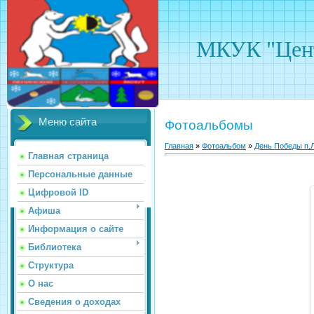
МКУК "Цент
Меню сайта
Фотоальбомы
Главная
»
Фотоальбом
»
День Победы п.Л
Главная страница
Персональные данные
Цифровой ID
Афиша
Информация о сайте
Библиотека
Структура
О нас
Сведения о доходах