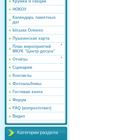
Кружки и секции
НОКОУ
Календарь памятных
дат
Ысыах Олонхо
Пушкинская карта
План мероприятий
МКУК "Центр досуга"
Отчёты
Сценарии
Контакты
Фотоальбомы
Гостевая книга
Форум
FAQ (вопрос/ответ)
Видео
Категории раздела