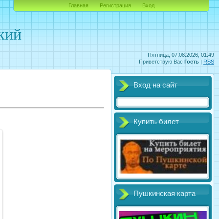
Главная
Регистрация
Вход
кий
Пятница, 07.08.2026, 01:49
Приветствую Вас
Гость
|
RSS
Вход на сайт
Купить билет
Пушкинская карта