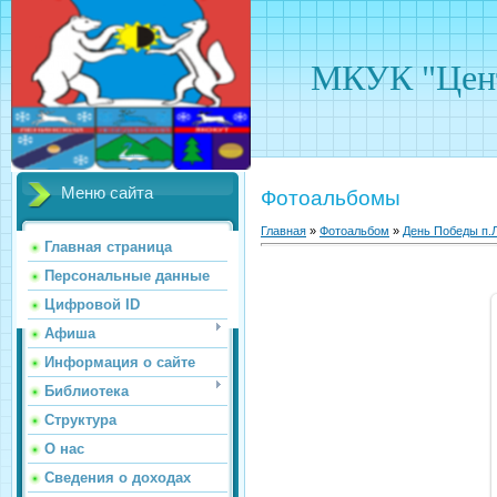
МКУК "Цент
Меню сайта
Фотоальбомы
Главная
»
Фотоальбом
»
День Победы п.Л
Главная страница
Персональные данные
Цифровой ID
Афиша
Информация о сайте
Библиотека
Структура
О нас
Сведения о доходах