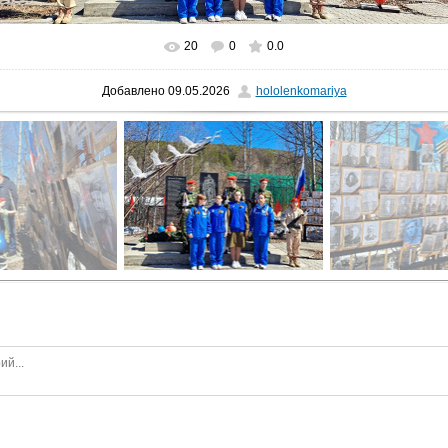
20
0
0.0
Добавлено
09.05.2026
hololenkomariya