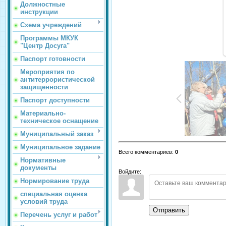
Должностные
инструкции
Схема учреждений
Программы МКУК
"Центр Досуга"
Паспорт готовности
Мероприятия по
антитеррористической
защищенности
Паспорт доступности
Материально-
техническое оснащение
Муниципальный заказ
Муниципальное задание
Всего комментариев
:
0
Нормативные
документы
Войдите:
Нормирование труда
специальная оценка
условий труда
Отправить
Перечень услуг и работ