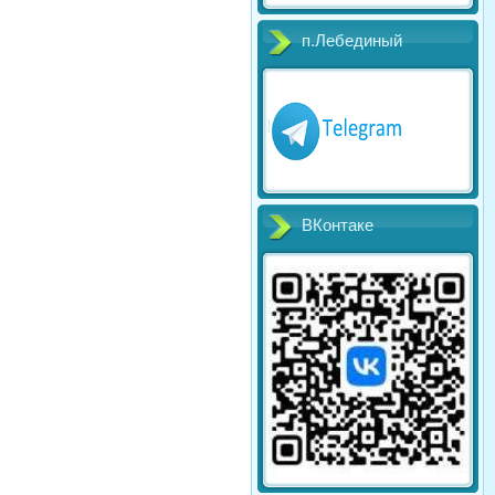
п.Лебединый
ВКонтаке