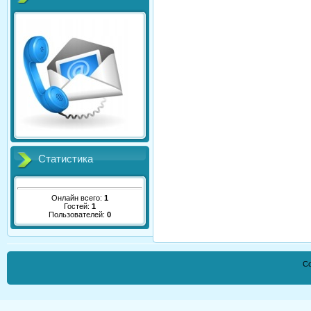
Статистика
Онлайн всего:
1
Гостей:
1
Пользователей:
0
Co