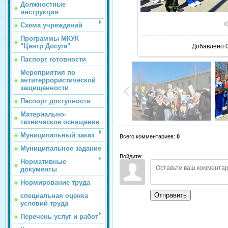
Должностные
инструкции
Схема учреждений
Программы МКУК
"Центр Досуга"
Добавлено
0
Паспорт готовности
Мероприятия по
антитеррористической
защищенности
Паспорт доступности
Материально-
техническое оснащение
Муниципальный заказ
Всего комментариев
:
0
Муниципальное задание
Войдите:
Нормативные
документы
Нормирование труда
Отправить
специальная оценка
условий труда
Перечень услуг и работ