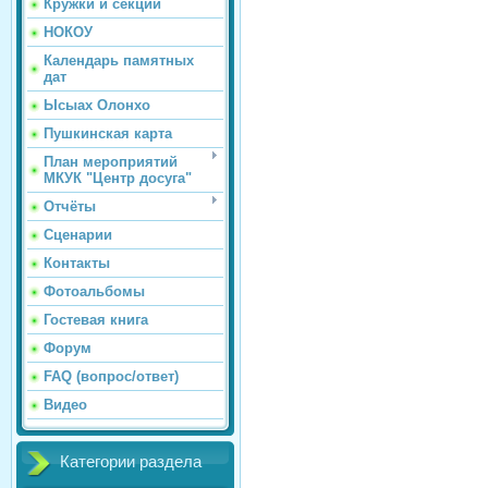
Кружки и секции
НОКОУ
Календарь памятных
дат
Ысыах Олонхо
Пушкинская карта
План мероприятий
МКУК "Центр досуга"
Отчёты
Сценарии
Контакты
Фотоальбомы
Гостевая книга
Форум
FAQ (вопрос/ответ)
Видео
Категории раздела