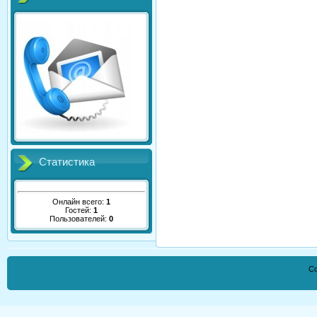
Статистика
Онлайн всего:
1
Гостей:
1
Пользователей:
0
Co