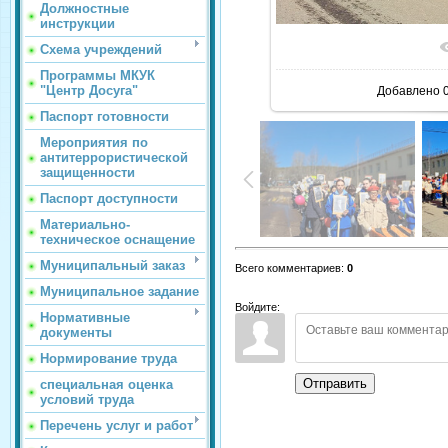
Должностные
инструкции
Схема учреждений
Программы МКУК
"Центр Досуга"
Добавлено
0
Паспорт готовности
Мероприятия по
антитеррористической
защищенности
Паспорт доступности
Материально-
техническое оснащение
Муниципальный заказ
Всего комментариев
:
0
Муниципальное задание
Войдите:
Нормативные
документы
Нормирование труда
Отправить
специальная оценка
условий труда
Перечень услуг и работ