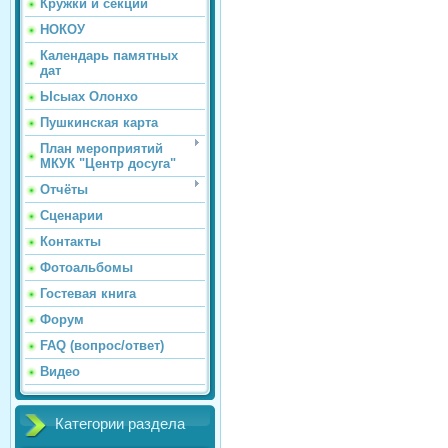
Кружки и секции
НОКОУ
Календарь памятных
дат
Ысыах Олонхо
Пушкинская карта
План мероприятий
МКУК "Центр досуга"
Отчёты
Сценарии
Контакты
Фотоальбомы
Гостевая книга
Форум
FAQ (вопрос/ответ)
Видео
Категории раздела