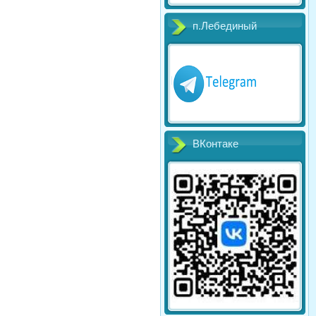
п.Лебединый
ВКонтаке