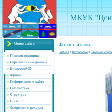
МКУК "Цент
Меню сайта
Фотоальбомы
Главная
»
Фотоальбом
»
Районные сорев
Главная страница
Персональные данные
Цифровой ID
Афиша
Информация о сайте
Библиотека
Структура
О нас
Сведения о доходах