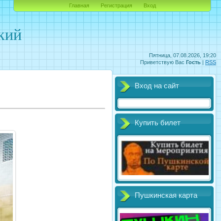
Главная
Регистрация
Вход
кий
Пятница, 07.08.2026, 19:20
Приветствую Вас
Гость
|
RSS
Вход на сайт
Купить билет
Пушкинская карта