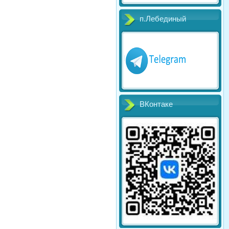
п.Лебединый
ВКонтаке