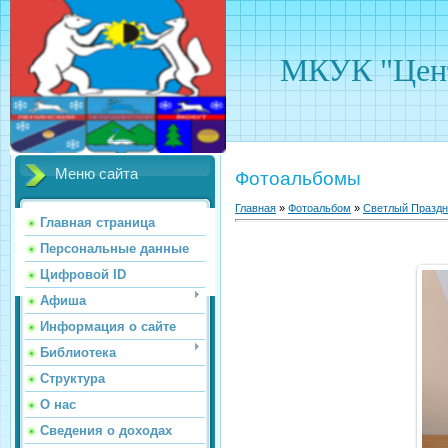
МКУК "Цент
Меню сайта
Фотоальбомы
Главная
»
Фотоальбом
»
Светлый Праздн
Главная страница
Персональные данные
Цифровой ID
Афиша
Информация о сайте
Библиотека
Структура
О нас
Сведения о доходах