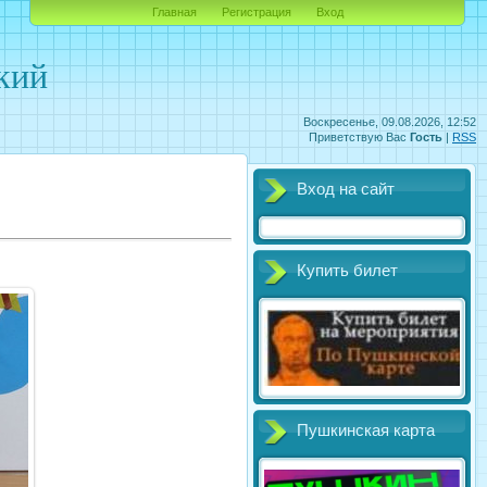
Главная
Регистрация
Вход
кий
Воскресенье, 09.08.2026, 12:52
Приветствую Вас
Гость
|
RSS
Вход на сайт
Купить билет
Пушкинская карта