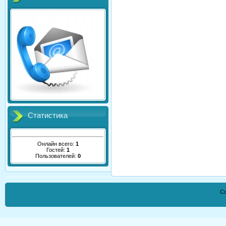
Статистика
Онлайн всего:
1
Гостей:
1
Пользователей:
0
Co