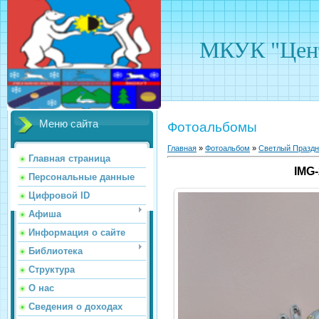
МКУК "Цент
Меню сайта
Фотоальбомы
Главная
»
Фотоальбом
»
Светлый Праздн
Главная страница
IMG
Персональные данные
Цифровой ID
Афиша
Информация о сайте
Библиотека
Структура
О нас
Сведения о доходах