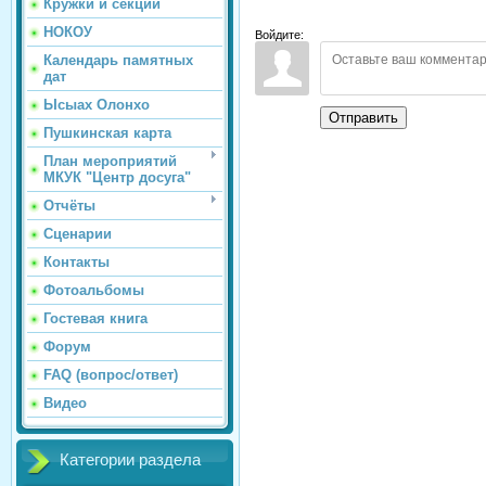
Кружки и секции
НОКОУ
Войдите:
Календарь памятных
дат
Ысыах Олонхо
Отправить
Пушкинская карта
План мероприятий
МКУК "Центр досуга"
Отчёты
Сценарии
Контакты
Фотоальбомы
Гостевая книга
Форум
FAQ (вопрос/ответ)
Видео
Категории раздела