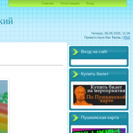
Главная
Регистрация
Вход
кий
Четверг, 06.08.2026, 11:06
Приветствую Вас
Гость
|
RSS
Вход на сайт
Купить билет
Пушкинская карта