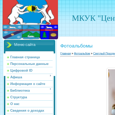
МКУК "Цент
Меню сайта
Фотоальбомы
Главная
»
Фотоальбом
»
Светлый Праздн
Главная страница
Персональные данные
Цифровой ID
Афиша
Информация о сайте
Библиотека
Структура
О нас
Сведения о доходах