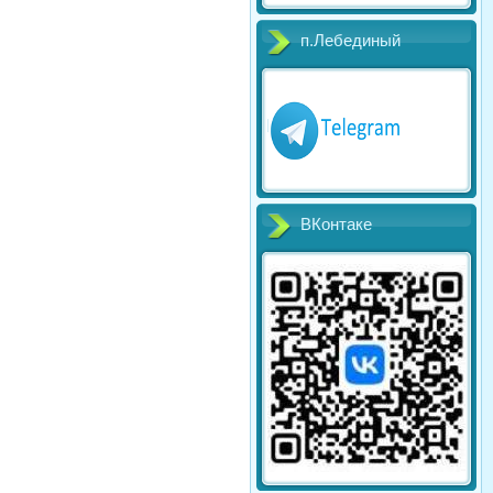
п.Лебединый
ВКонтаке