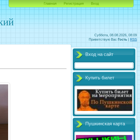
Главная
Регистрация
Вход
кий
Суббота, 08.08.2026, 08:09
Приветствую Вас
Гость
|
RSS
Вход на сайт
Купить билет
Пушкинская карта