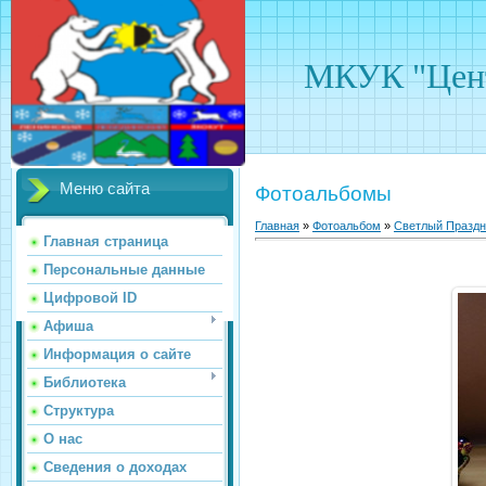
МКУК "Цент
Меню сайта
Фотоальбомы
Главная
»
Фотоальбом
»
Светлый Праздн
Главная страница
Персональные данные
Цифровой ID
Афиша
Информация о сайте
Библиотека
Структура
О нас
Сведения о доходах