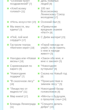
"Осенний букет
День пожилых
поздравлений"
людей
[7]
[8]
«Хлеб всему
100 лет
голова!»
Всесоюзному
[11]
Ленинскому Союзу
молодежи
[17]
«Ночь искусств»
Осенний бал
[15]
[5]
Мы вместе, мы
«Привычкам
едины!
вредным скажем
[3]
«Нет!»
[8]
«Пой, пой моё
С Днём матери!
[15]
сердце!»
[17]
Гастроли театра
«Герой никогда не
«Кеечеен кере»
умрёт, если память
[18]
о нем в народе
живет»
[5]
Находка или «Новая
«Закон обо мне, и
жизнь»
мне о законе»
[16]
[5]
Соревнования по
"Новогодняя
каратэ
кутерьма"
[6]
[6]
"Новогодние
Сказка на Новый год
подарки"
[7]
[8]
"В сказочном лесу"
"Происшествие в
зимнем лесу "
[18]
[5]
"Лекарство от
Новогодний базар
жадности"
головоломок
[11]
[6]
Мир книги!
«Мечты о будущем,
[17]
о прошлом сны»
[24]
Блокада Ленинграда
"Спешите делать
добро"
[11]
[15]