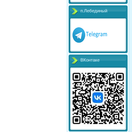
п.Лебединый
ВКонтаке