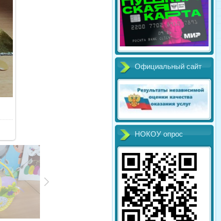
Официальный сайт
НОКОУ опрос