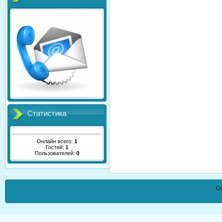
Статистика
Онлайн всего:
1
Гостей:
1
Пользователей:
0
Co