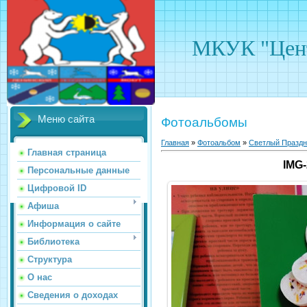
МКУК "Цент
Меню сайта
Фотоальбомы
Главная
»
Фотоальбом
»
Светлый Праздн
Главная страница
IMG
Персональные данные
Цифровой ID
Афиша
Информация о сайте
Библиотека
Структура
О нас
Сведения о доходах