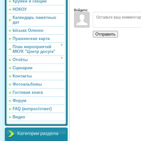
Кружки и секции
НОКОУ
Войдите:
Календарь памятных
дат
Ысыах Олонхо
Отправить
Пушкинская карта
План мероприятий
МКУК "Центр досуга"
Отчёты
Сценарии
Контакты
Фотоальбомы
Гостевая книга
Форум
FAQ (вопрос/ответ)
Видео
Категории раздела