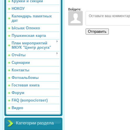
Кружки и секции
НОКОУ
Войдите:
Календарь памятных
дат
Ысыах Олонхо
Отправить
Пушкинская карта
План мероприятий
МКУК "Центр досуга"
Отчёты
Сценарии
Контакты
Фотоальбомы
Гостевая книга
Форум
FAQ (вопрос/ответ)
Видео
Категории раздела