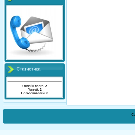
Статистика
Онлайн всего:
2
Гостей:
2
Пользователей:
0
Co