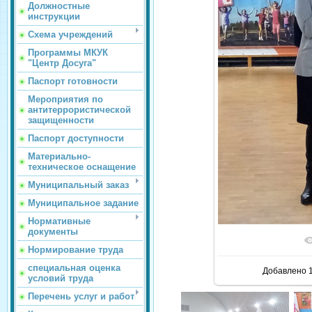
Должностные
инструкции
Схема учреждений
Программы МКУК
"Центр Досуга"
Паспорт готовности
Мероприятия по
антитеррористической
защищенности
Паспорт доступности
Материально-
техническое оснащение
Муниципальный заказ
Муниципальное задание
Нормативные
документы
В реаль
Нормирование труда
специальная оценка
Добавлено
1
условий труда
Перечень услуг и работ