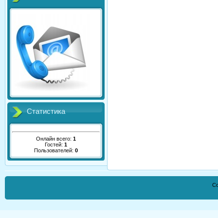
Статистика
Онлайн всего:
1
Гостей:
1
Пользователей:
0
Co