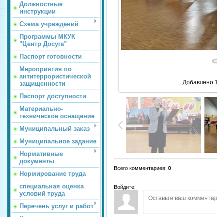
Должностные
инструкции
Схема учреждений
Программы МКУК
"Центр Досуга"
Паспорт готовности
В реаль
Мероприятия по
антитеррористической
Добавлено
1
защищенности
Паспорт доступности
Материально-
техническое оснащение
Муниципальный заказ
Муниципальное задание
Нормативные
документы
Всего комментариев
:
0
Нормирование труда
специальная оценка
Войдите:
условий труда
Перечень услуг и работ