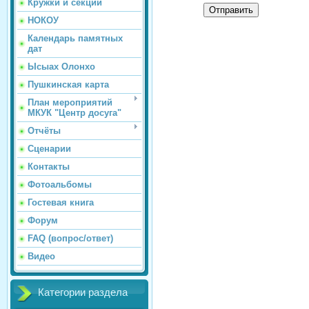
Кружки и секции
Отправить
НОКОУ
Календарь памятных
дат
Ысыах Олонхо
Пушкинская карта
План мероприятий
МКУК "Центр досуга"
Отчёты
Сценарии
Контакты
Фотоальбомы
Гостевая книга
Форум
FAQ (вопрос/ответ)
Видео
Категории раздела