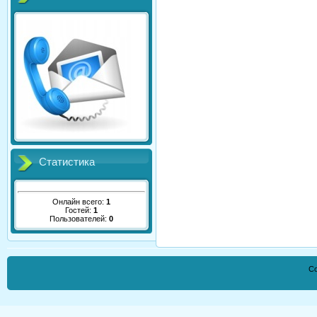
Статистика
Онлайн всего:
1
Гостей:
1
Пользователей:
0
Co